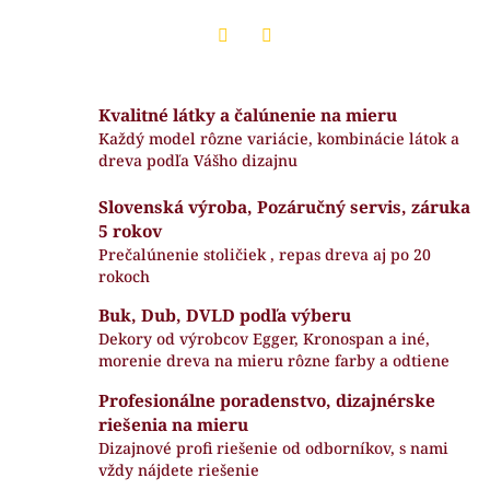
Twitter
Facebook
Kvalitné látky a čalúnenie na mieru
Každý model rôzne variácie, kombinácie látok a
dreva podľa Vášho dizajnu
Slovenská výroba, Pozáručný servis, záruka
5 rokov
Prečalúnenie stoličiek , repas dreva aj po 20
rokoch
Buk, Dub, DVLD podľa výberu
Dekory od výrobcov Egger, Kronospan a iné,
morenie dreva na mieru rôzne farby a odtiene
Profesionálne poradenstvo, dizajnérske
riešenia na mieru
Dizajnové profi riešenie od odborníkov, s nami
vždy nájdete riešenie