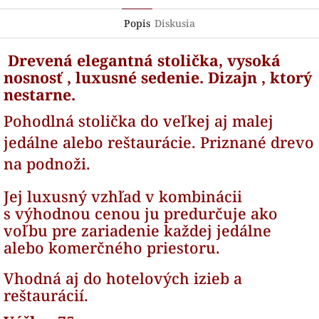
Popis
Diskusia
Drevená elegantná stolička, vysoká
nosnosť , luxusné sedenie. Dizajn , ktorý
nestarne.
Pohodlná stolička do veľkej aj malej
jedálne alebo reštaurácie. Priznané drevo
na podnoži.
Jej luxusný vzhľad v kombinácii
s výhodnou cenou ju predurčuje ako
voľbu pre zariadenie každej jedálne
alebo komerčného priestoru.
Vhodná aj do hotelových izieb a
reštaurácií.