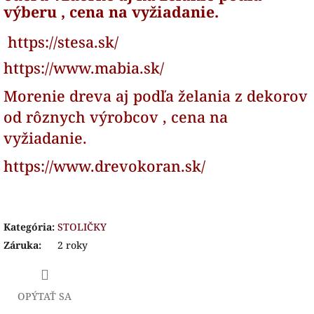
výberu , cena na vyžiadanie.
https://stesa.sk/
https://www.mabia.sk/
Morenie dreva aj podľa želania z dekorov
od rôznych výrobcov , cena na
vyžiadanie.
https://www.drevokoran.sk/
Kategória
:
STOLIČKY
Záruka
:
2 roky
OPÝTAŤ SA