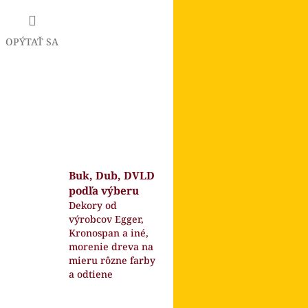
OPÝTAŤ SA
book
Buk, Dub, DVLD
podľa výberu
Dekory od
výrobcov Egger,
Kronospan a iné,
morenie dreva na
mieru rôzne farby
a odtiene