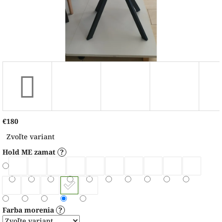
€180
Jednotková
Zvoľte variant
cena:
Hold ME zamat
?
Farba morenia
?