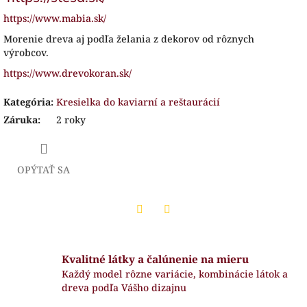
https://www.mabia.sk/
Morenie dreva aj podľa želania z dekorov od rôznych
výrobcov.
https://www.drevokoran.sk/
Kategória
:
Kresielka do kaviarní a reštaurácií
Záruka
:
2 roky
OPÝTAŤ SA
Twitter
Facebook
Kvalitné látky a čalúnenie na mieru
Každý model rôzne variácie, kombinácie látok a
dreva podľa Vášho dizajnu