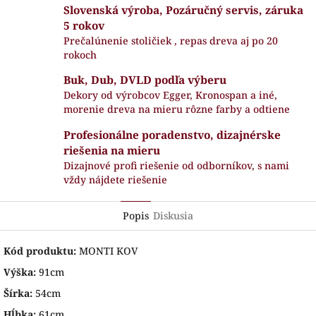
Slovenská výroba, Pozáručný servis, záruka
5 rokov
Prečalúnenie stoličiek , repas dreva aj po 20
rokoch
Buk, Dub, DVLD podľa výberu
Dekory od výrobcov Egger, Kronospan a iné,
morenie dreva na mieru rôzne farby a odtiene
Profesionálne poradenstvo, dizajnérske
riešenia na mieru
Dizajnové profi riešenie od odborníkov, s nami
vždy nájdete riešenie
Popis
Diskusia
Kód produktu:
MONTI KOV
Výška:
91cm
Šírka:
54cm
Hĺbka:
61cm