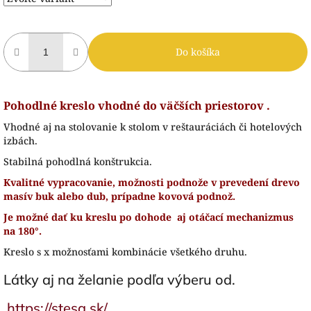
Do košíka
Pohodlné kreslo vhodné do väčších priestorov .
Vhodné aj na stolovanie k stolom v reštauráciách či hotelových
izbách.
Stabilná pohodlná konštrukcia.
Kvalitné vypracovanie, možnosti podnože v prevedení drevo
masív buk alebo dub, prípadne kovová podnož.
Je možné dať ku kreslu po dohode aj otáčací mechanizmus
na 180°.
Kreslo s x možnosťami kombinácie všetkého druhu.
Látky aj na želanie podľa výberu od.
https://stesa.sk/